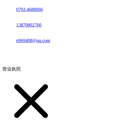
座机：
0792-4688066
电话：
13870802760
邮箱：
n969408@qq.com
地址：江西省德安县高新技术产业园(宝塔工业园)高新路93号
营业执照