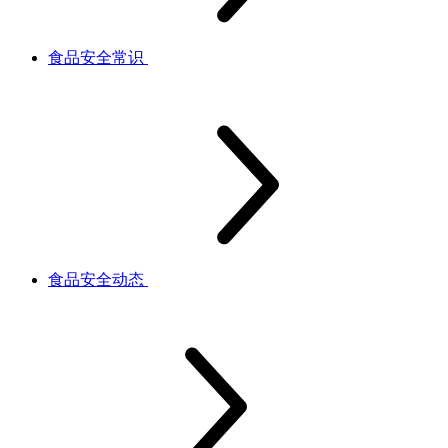
食品安全常识
食品安全动态