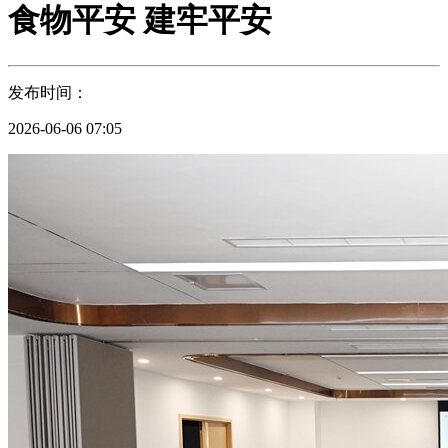
食物平安 建牢平安
发布时间：
2026-06-06 07:05