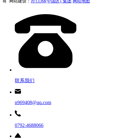
有 网站建设：
J9.COM(中国区)·集团
网站地图
联系我们
n969408@qq.com
0792-4688066