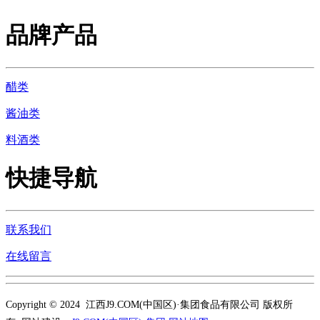
品牌产品
醋类
酱油类
料酒类
快捷导航
联系我们
在线留言
Copyright © 2024 江西J9.COM(中国区)·集团食品有限公司 版权所