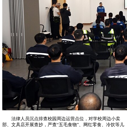
法律人员沉点排查校园周边运营点位，对学校周边小卖
部、文具店开展查抄，严查“五毛食物”、网红零食、冷饮等儿