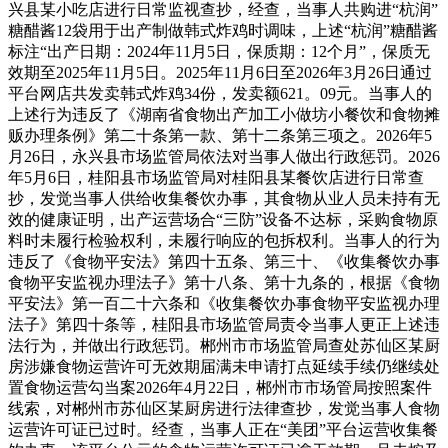
兴县某小吃店进行日常监视查抄，经查，当事人共购进“杭润”
糖醋酱12袋用于出产制做韩式炸鸡时调味，上述“杭润”糖醋酱
标注“出产日期：2024年11月5日，保质期：12个月”，保质无
效期至2025年11月5日。2025年11月6日至2026年3月26日通过
平台网店共发卖韩式炸鸡34份，发卖额621。09元。当事人的
上述行为违反了《湖南省食物出产加工小做坊小餐饮和食物摊
贩办理条例》第二十条第一款、第十二条第三项之。2026年5
月26日，永兴县市场监管局依法对当事人做出行政惩罚。2026
年5月6日，桂阳县市场监管局对桂阳县某餐饮店进行日常查
抄，发觉当事人供给收集餐饮办事，其食物从业人员未持有无
效的健康证明，出产运营场合“三防”设备不达标，采购食物原
料时未履行检验权利，未履行响应的包拆权利。当事人的行为
违反了《食物平安法》第四十五条、第三十、《收集餐饮办事
食物平安监视办理法子》第十八条、第十九条的，根据《食物
平安法》第一百二十六条和《收集餐饮办事食物平安监视办理
法子》第四十条等，桂阳县市场监管局责令当事人更正上述违
法行为，并做出行政惩罚。郴州市市场监管局查处苏仙区某厨
房涉嫌食物运营许可无效期届满未申请打点延续手续仍继续处
置食物运营勾当案2026年4月22日，郴州市市场管局按照案件
线索，对郴州市苏仙区某厨房进行法律查抄，发觉当事人食物
运营许可证已过时。经查，当事人正在“美团”平台运营收集餐