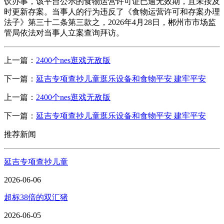
饮办事，该平台公示的食物运营许可证已逾无效期，且未按及
时更新存案。当事人的行为违反了《食物运营许可和存案办理
法子》第三十二条第三款之，2026年4月28日，郴州市市场监
管局依法对当事人立案查询拜访。
上一篇：
2400个nes逛戏无敌版
下一篇：
延吉专项查抄儿童逛乐设备和食物平安 建牢平安
上一篇：
2400个nes逛戏无敌版
下一篇：
延吉专项查抄儿童逛乐设备和食物平安 建牢平安
推荐新闻
延吉专项查抄儿童
2026-06-06
超标38倍的双汇猪
2026-06-05