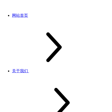
网站首页
关于我们