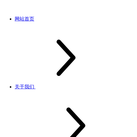
网站首页
关于我们