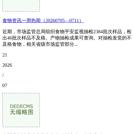
食物资讯一周热闻（20260705—0711）
近期，市场监管总局组织食物平安监视抽检2384批次样品，检
出46批次样品不及格。产物抽检成果可查询。对抽检发觉的不
及格食物，相关省级市场监管部分...
21
2026
/
07