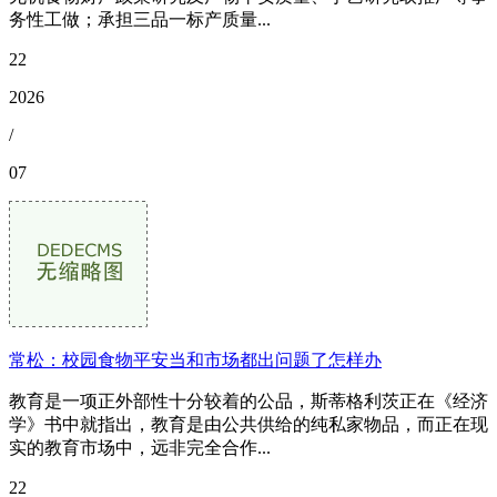
务性工做；承担三品一标产质量...
22
2026
/
07
常松：校园食物平安当和市场都出问题了怎样办
教育是一项正外部性十分较着的公品，斯蒂格利茨正在《经济
学》书中就指出，教育是由公共供给的纯私家物品，而正在现
实的教育市场中，远非完全合作...
22