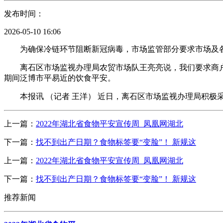
发布时间：
2026-05-10 16:06
为确保冷链环节阻断新冠病毒，市场监管部分要求市场及各
离石区市场监视办理局农贸市场队王亮亮说，我们要求商户对
期间泛博市平易近的饮食平安。
本报讯 （记者 王洋） 近日，离石区市场监视办理局积极采
上一篇：
2022年湖北省食物平安宣传周_凤凰网湖北
下一篇：
找不到出产日期？食物标签要“变脸”！ 新规这
上一篇：
2022年湖北省食物平安宣传周_凤凰网湖北
下一篇：
找不到出产日期？食物标签要“变脸”！ 新规这
推荐新闻