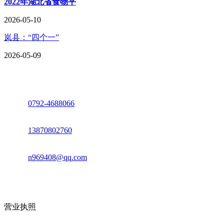
2022年湖北省食物平
2026-05-10
岚县：“四个一”
2026-05-09
座机：
0792-4688066
电话：
13870802760
邮箱：
n969408@qq.com
地址：江西省德安县高新技术产业园(宝塔工业园)高新路93号
营业执照