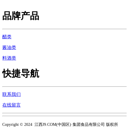
品牌产品
醋类
酱油类
料酒类
快捷导航
联系我们
在线留言
Copyright © 2024 江西J9.COM(中国区)·集团食品有限公司 版权所