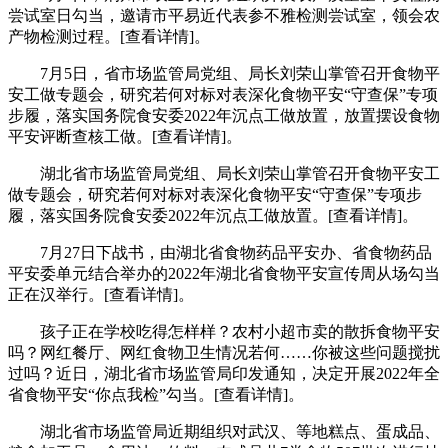
尝试室日勾当，邀请市平易近代表参不雅检测尝试室，领会农
产物检测过程。[查看详情]。
7月5日，省市场监管局党组、局长刘荣山掌管召开食物平
安工做专题会，研究若何对标对表深化食物平安“守查保”专项
步履，落实国务院食安委2022年沉点工做放置，放置摆设食物
平安评断查核工做。[查看详情]。
湖北省市场监管局党组、局长刘荣山掌管召开食物平安工
做专题会，研究若何对标对表深化食物平安“守查保”专项步
履，落实国务院食安委2022年沉点工做放置。[查看详情]。
7月27日下战书，由湖北省食物药品平安办、省食物药品
平安委单元结合举办的2022年湖北省食物平安宣传周从场勾当
正在汉举行。[查看详情]。
孩子正在学校吃得怎样样？农村小超市卖的散拆食物平安
吗？网红餐厅、网红食物卫生情况若何……你被这些问题搅扰
过吗？近日，湖北省市场监管局印发通知，决定开展2022年全
省食物平安“你点我检”勾当。[查看详情]。
湖北省市场监管局近期组织对武汉、等地糕点、蛋成品、