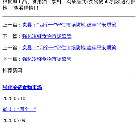
粮食加工品、食用油、饮料、肉成品共7类食物507批次进行抽
检。[查看详情]！
上一篇：
岚县：“四个一”守住市场防地 建牢平安樊篱
下一篇：
强化冷链食物市场监管
上一篇：
岚县：“四个一”守住市场防地 建牢平安樊篱
下一篇：
强化冷链食物市场监管
推荐新闻
强化冷链食物市场
2026-05-10
岚县：“四个一”
2026-05-09