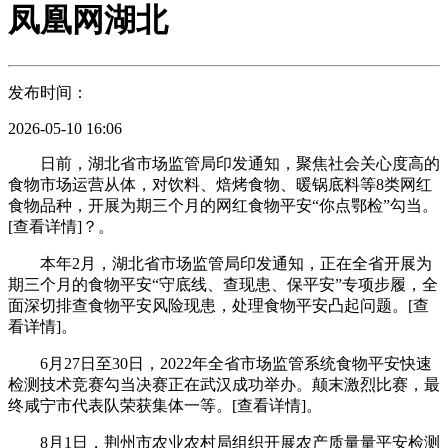
凤凰网湖北
发布时间：
2026-05-10 16:06
日前，湖北省市场监管局印发通知，聚焦社会关心度高的
食物市场运营从体，对饮料、焙烤食物、暖锅底料等8类网红
食物品种，开展为期三个月的网红食物平安“你点鄂检”勾当。
[查看详情]？。
本年2月，湖北省市场监管局印发通知，正在全省开展为
期三个月的食物平安“守底线、查现患、保平安”专项步履，全
面深切排查食物平安风险现患，处理食物平安凸起问题。[查
看详情]。
6月27日至30日，2022年全省市场监管系统食物平安快速
检测技术竞赛勾当决赛正在武汉成功举办。颠末激烈比赛，最
终咸宁市代表队荣获集体一等。[查看详情]。
8月1日，荆州市农业农村局组织开展农产质量量平安检测