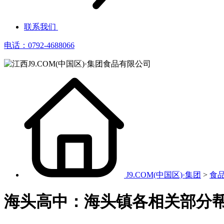
联系我们
电话：0792-4688066
J9.COM(中国区)·集团
>
食
海头高中：海头镇各相关部分