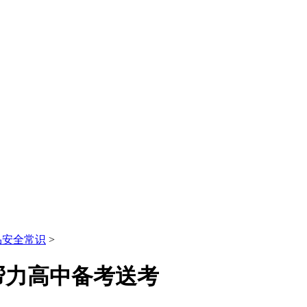
品安全常识
>
帮力高中备考送考