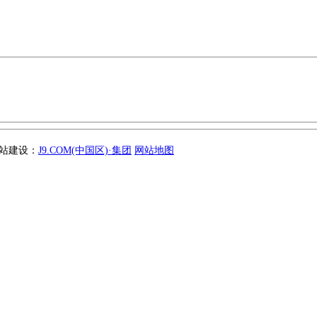
 网站建设：
J9.COM(中国区)·集团
网站地图