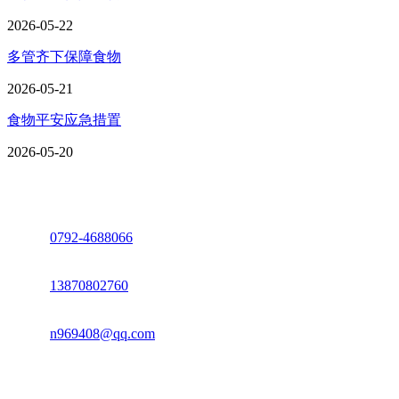
2026-05-22
多管齐下保障食物
2026-05-21
食物平安应急措置
2026-05-20
座机：
0792-4688066
电话：
13870802760
邮箱：
n969408@qq.com
地址：江西省德安县高新技术产业园(宝塔工业园)高新路93号