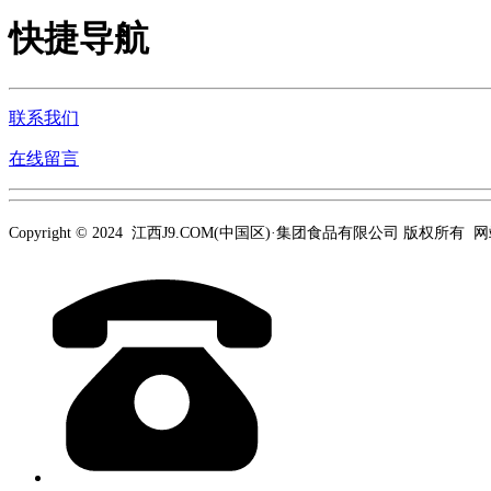
快捷导航
联系我们
在线留言
Copyright © 2024 江西J9.COM(中国区)·集团食品有限公司 版权所有