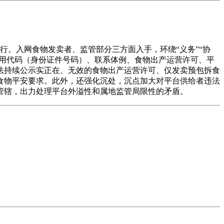
行。入网食物发卖者、监管部分三方面入手，环绕“义务”“协
信用代码（身份证件号码）、联系体例、食物出产运营许可、平
法持续公示实正在、无效的食物出产运营许可、仅发卖预包拆食
食物平安要求。此外，还强化沉处，沉点加大对平台供给者违法
管辖，出力处理平台外溢性和属地监管局限性的矛盾。