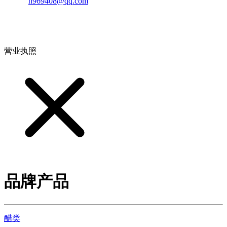
邮箱：
n969408@qq.com
地址：江西省德安县高新技术产业园(宝塔工业园)高新路93号
营业执照
品牌产品
醋类