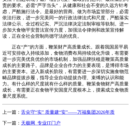
责的要求。必需“严字当头”，从健康和社会不变的久远方针考
虑，严酷施行法令。是最好的营商。做为市场监管部分，必需
依法行政，进一步完美同一的行政法律法式和尺度，严酷落实
法律公示、全过程记实、严沉法律决定法制审核等轨制。进一
步加大食物平安普法宣传力度，加强法令律例和政策宣传解
读，正在全社会营制尚德守法的优良。
正在“产”的方面，鞭策财产高质量成长。跟着我国居平易
近可安排收入持续添加，食物消费布局持续优化升级，有需要
进一步完美优良优价的市场机制，加强品牌扶植是鞭策高质量
成长的主要路子。品牌是企业合作力的主要表现，是博得市场
的主要资本。进入新成长阶段，有需要进一步深切实施食物范
畴品牌提拔步履，指导企业自动提拔办理、束缚的认识和能
力。有什么样的尺度就有什么样的质量。鞭策食物财产高质量
成长，有需要正在食物平安国度尺度根本上，摸索成立食物质
量尺度系统。
上一篇：
舌尖守“实” 质量建“安”——万福集团2026年质
下一篇：
天极网_专业IT门户