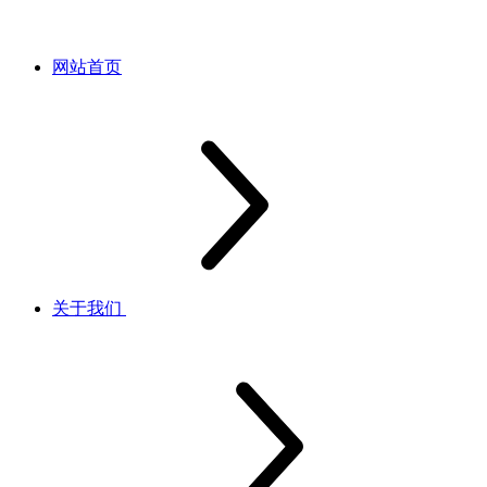
网站首页
关于我们