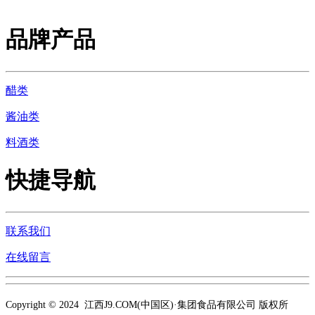
品牌产品
醋类
酱油类
料酒类
快捷导航
联系我们
在线留言
Copyright © 2024 江西J9.COM(中国区)·集团食品有限公司 版权所