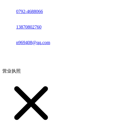
座机：
0792-4688066
电话：
13870802760
邮箱：
n969408@qq.com
地址：江西省德安县高新技术产业园(宝塔工业园)高新路93号
营业执照