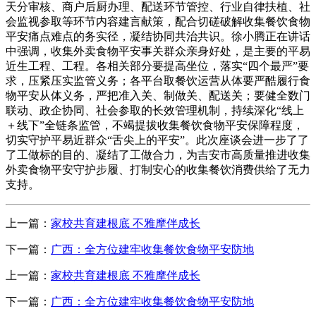
天分审核、商户后厨办理、配送环节管控、行业自律扶植、社
会监视参取等环节内容建言献策，配合切磋破解收集餐饮食物
平安痛点难点的务实径，凝结协同共治共识。徐小腾正在讲话
中强调，收集外卖食物平安事关群众亲身好处，是主要的平易
近生工程、工程。各相关部分要提高坐位，落实“四个最严”要
求，压紧压实监管义务；各平台取餐饮运营从体要严酷履行食
物平安从体义务，严把准入关、制做关、配送关；要健全数门
联动、政企协同、社会参取的长效管理机制，持续深化“线上
＋线下”全链条监管，不竭提拔收集餐饮食物平安保障程度，
切实守护平易近群众“舌尖上的平安”。此次座谈会进一步了了
了工做标的目的、凝结了工做合力，为吉安市高质量推进收集
外卖食物平安守护步履、打制安心的收集餐饮消费供给了无力
支持。
上一篇：
家校共育建根底 不雅摩伴成长
下一篇：
广西：全方位建牢收集餐饮食物平安防地
上一篇：
家校共育建根底 不雅摩伴成长
下一篇：
广西：全方位建牢收集餐饮食物平安防地