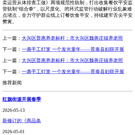
卖运营从体排查工做》两项规范性轨制，打出收集餐饮平安监
管轨制“组合拳”，以尺度化、闭环式监管行动破解行业乱象难
点堵点，全力守护群众线上订餐饮食平安，持续建牢舌尖平安
樊篱。
上一篇：
大兴区普惠养老标杆：市大兴区魏善庄镇养老照
下一篇：
一盏手工灯笼 一个发光童年——景泰县妇联开展
上一篇：
大兴区普惠养老标杆：市大兴区魏善庄镇养老照
下一篇：
一盏手工灯笼 一个发光童年——景泰县妇联开展
推荐新闻
红旗街道开展春季
2026-05-13
新修订的《商品条
2026-05-01