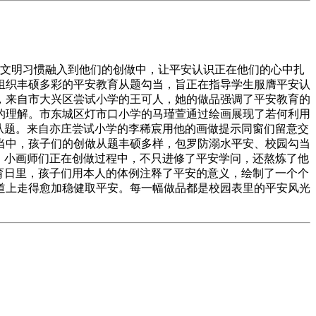
文明习惯融入到他们的创做中，让平安认识正在他们的心中扎
组织丰硕多彩的平安教育从题勾当，旨正在指导学生服膺平安认
，来自市大兴区尝试小学的王可人，她的做品强调了平安教育的
的理解。市东城区灯市口小学的马瑾萱通过绘画展现了若何利用
从题。来自亦庄尝试小学的李稀宸用他的画做提示同窗们留意交
当中，孩子们的创做从题丰硕多样，包罗防溺水平安、校园勾当
。小画师们正在创做过程中，不只进修了平安学问，还熬炼了他
育日里，孩子们用本人的体例注释了平安的意义，绘制了一个个
道上走得愈加稳健取平安。每一幅做品都是校园表里的平安风光