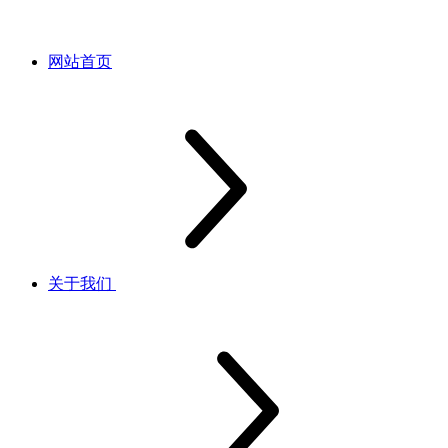
网站首页
关于我们