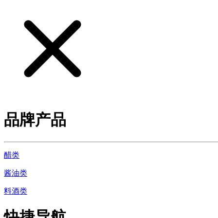
品牌产品
醋类
酱油类
料酒类
快捷导航