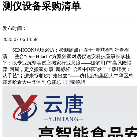
测仪设备采购清单
发布时间：
2026-07-06 13:58
SEMICON现场采访：检测痛点正在于“看获得”取“看得
清”，整合“One Hitachi”方案独家对话仪速安科技董事长李桂
平：以专业沉塑尝试室搬家行业尺度——破解用户“高风险博
弈”困局，定义搬家办事“新标杆”哈希中国研发二十载蝶变：
从手艺“引进来”到能力“走出去”——访伟励拓集团大中华区总
裁兼哈希大中华区副总裁总司理秦晓培