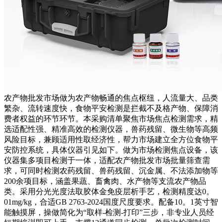
农产物批发市场做为农产物畅通的焦点枢纽，人流量大、品类
繁杂、流转速度快，食物平安检测是拦截不及格产物、保障消
费者权益的环节环节。本采购清单聚焦市场焦点检测需求，精
选适配性强、精准高效的检测仪器，兽药残留、微生物等高频
风险目标，兼顾适用性取经济性，帮力市场建立全方位食物平
安防控系统，具体仪器引见如下。做为市场检测焦点设备，该
仪器集多项目检测于一体，适配农产物批发市场批量筛查需
求，可同时检测农药残留、兽药残留、沉金属、不法添加物等
200余项目标，涵盖果蔬、畜禽肉、水产物等支流农产物品
类。采用分光光度法取胶体金免疫层析手艺，检测精度达0。
01mg/kg，合适GB 2763-2024国度尺度要求。配备10。1英寸智
能触摸屏，操做简化为“取样-检测-打印”三步，非专业人员经