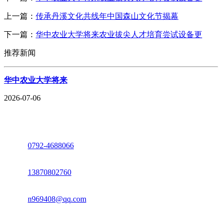
上一篇：
传承丹溪文化共线年中国森山文化节揭幕
下一篇：
华中农业大学将来农业拔尖人才培育尝试设备更
推荐新闻
华中农业大学将来
2026-07-06
座机：
0792-4688066
电话：
13870802760
邮箱：
n969408@qq.com