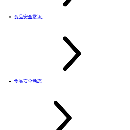
食品安全常识
食品安全动态