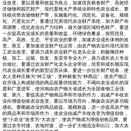
业改变。要以质量和效益为焦点，加速优良粮食财产、高效经
济做物和园艺财产、现代畜牧水产养殖业和特色农业成长。要
扶植劣势农做物财产带，实施集约化、消息化、设备化、规模
化、尺度化出产。要通过完美现代农业财产系统，加大财产布
局调整，优化农业出产力结构，做大做强区域特色财产。要进
一步提高农业成长的质量和效益，环绕绿色餐桌，按照优良、
高产、高效、生态、平安农业的要求，加速农业成长体例的改
变。第五，要加速农业财产化运营，由农产物农业向现代深加
工农业改变。要鼎力成长农业财产化龙头企业，积极搀扶种
植、加工、运输、批发、发卖等专业大户，鼎力成长农人专业
合做社。要通过农业财产化龙头企业带动，培育和成长顺应现
代农业成长要求的新型运营从体。要进一步拉长财产链条，使
农人变种庄稼为“种工场”，变种粮食为“种商品”，使农产物正
在市场上构成较强的商品批量供给能力，不竭向农业成长的深
度和广度进军，使河南由农产物大省成长为全国食物工业强
省。第六，要提高农产物商品率和市场所作力，由减产丰收农
业向增值创收农业改变。要以市场为导向，阐扬农业的多功能
感化。要阐扬农业的商品效益、规模效益，进一步提高农产物
的商品率和市场所作力，使农业由减产丰收改变为增值创收，
使“小农业”改变为“大农业”，使农产物成为增值创收品牌。要
通过农市对接、农地对接，进一步扩大物流业和出口，加大农