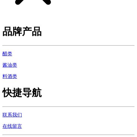
品牌产品
醋类
酱油类
料酒类
快捷导航
联系我们
在线留言