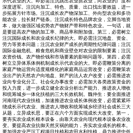
示代农业的大。即必需注沉跳出农业抓农业，向农业的广度和
深度进军。注沉向加工、特色、质量、出口找出要效益，进一
步拓展方针市场。注沉成长农产物深加工、外向型农业和多功
能农业，拉长财产链条。注沉成长特色品牌农业，立脚当地资
本，做大做强区域劣势农产物财产带和特色农业。一句话，就
是要提高农产物的加工率、商品率和附加值。第三，必需树立
注沉国际成长和农业成长纪律的大。即必需注沉地盘、资金、
劳力等资本问题；注沉农业财产成长的周期性纪律问题；注沉
国际金融危机、粮食危机和商业壁垒对农业的限制要素；注沉
农资价钱、农产物价钱和市场要素的影响问题等。第四，必需
树立立异体系体例机制成长示代农业的大。即必需鞭策分离的
家庭产物运营向适度规模化的家庭商品运营改变；必需鞭策农
业出产的天然农户向地盘、财产的法人农户改变；必需推进农
业向专业化分工、社会化办事改变；必需加大各类政策资金的
投入力度，进一步成立健全农业分析出产能力、推进农人增收
和统筹城乡一体化扶植的三大长效机制。魏仲生：要全面推进
河南现代农业扶植，加速推进农业成长体例改变，必需紧紧环
绕成长示代农业、推进农人增收和统筹城乡经济社会成长三大
从题，立异成长思，要正在六个方面实现成长大改变。第一，
要夯实农业成长根本设备，由靠天农业向现代根本设备农业改
变。要提高农业抗御天然灾祸的能力，夯实农业成长的根本。
要加强农业严沉工程项目扶植和农田水利扶植，鼎力推进中低