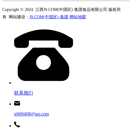
Copyright © 2024 江西J9.COM(中国区)·集团食品有限公司 版权所
有 网站建设：
J9.COM(中国区)·集团
网站地图
联系我们
n969408@qq.com