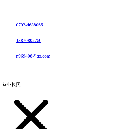
座机：
0792-4688066
电话：
13870802760
邮箱：
n969408@qq.com
地址：江西省德安县高新技术产业园(宝塔工业园)高新路93号
营业执照