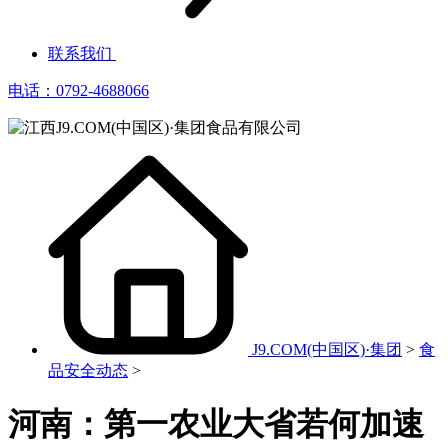
联系我们
电话：0792-4688066
J9.COM(中国区)·集团
>
食
品安全动态
>
河南：第一农业大省若何加速