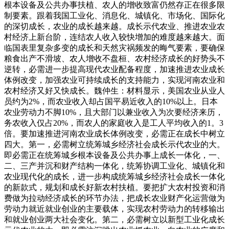
根本设备及公共办事扶植、农人的增收致富仍然存正在很多限
制要素。跟着我国工业化、消息化、城镇化、市场化、国际化
的深切成长，农业的成长越来越。成长示代农业、推进农业农
村经济上新台阶，连结农人收入较快增加的难度越来越大。面
临国表里复杂多变的成长和天然灾祸频发的晦气要素，要确保
粮食出产不滑坡、农人增收不盘桓、农村经济成长的好势头不
逆转，必需进一步提高现代农业配备程度，加速推进农业成长
体例改变，加强农业可持续成长的支持能力，实现河南农业和
农村经济又好又快成长。魏仲生：材料显示，美国农业从业人
员约为2%，而农业收入却占国平易近收入的10%以上。日本
农业劳动力不脚10%，且大部门以兼业收入为次要经济来历，
务农收入仅占20%，而农人的家庭收入是工人平均收入的1。3
倍。要加速推进河南农业成长体例改变，必需正在成长中树立
四大。第一，必需树立统筹城乡经济社会成长示代农业的大。
即必需正在统筹城乡根本设备及公共办事上成长一体化，一、
二、三产并沉和财产结构一体化，统筹协调工业化、城镇化和
农业现代化的成长，进一步构成统筹城乡经济社会成长一体化
的新款式，规划和成长好新农村扶植。要把扩大农村投资和消
费做为拉动经济成长的环节办法，把成长农业财产化运营做为
劳动力就近就业创业的主要载体，实现农村劳动力的转移输出
和就业创业两大社会变化。第二，必需树立以新型工业化成长