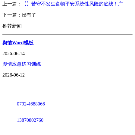
上一篇：
【】苦守不发生食物平安系统性风险的底线！广
下一篇：没有了
推荐新闻
舆情Word模板
2026-06-14
舆情应急练习训练
2026-06-12
座机：
0792-4688066
电话：
13870802760