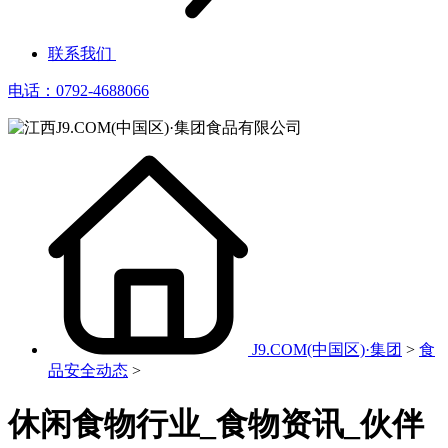
联系我们
电话：0792-4688066
J9.COM(中国区)·集团
>
食
品安全动态
>
休闲食物行业_食物资讯_伙伴