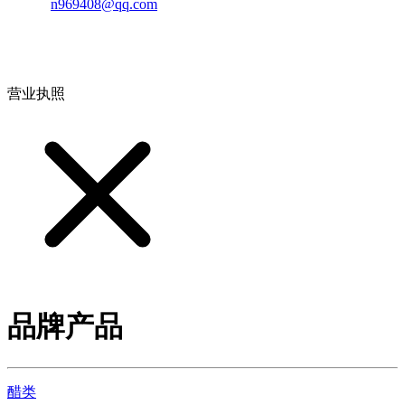
邮箱：
n969408@qq.com
地址：江西省德安县高新技术产业园(宝塔工业园)高新路93号
营业执照
品牌产品
醋类