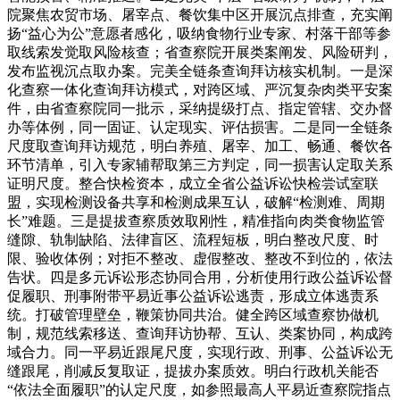
院聚焦农贸市场、屠宰点、餐饮集中区开展沉点排查，充实阐
扬“益心为公”意愿者感化，吸纳食物行业专家、村落干部等参
取线索发觉取风险核查；省查察院开展类案阐发、风险研判，
发布监视沉点取办案。完美全链条查询拜访核实机制。一是深
化查察一体化查询拜访模式，对跨区域、严沉复杂肉类平安案
件，由省查察院同一批示，采纳提级打点、指定管辖、交办督
办等体例，同一固证、认定现实、评估损害。二是同一全链条
尺度取查询拜访规范，明白养殖、屠宰、加工、畅通、餐饮各
环节清单，引入专家辅帮取第三方判定，同一损害认定取关系
证明尺度。整合快检资本，成立全省公益诉讼快检尝试室联
盟，实现检测设备共享和检测成果互认，破解“检测难、周期
长”难题。三是提拔查察质效取刚性，精准指向肉类食物监管
缝隙、轨制缺陷、法律盲区、流程短板，明白整改尺度、时
限、验收体例；对拒不整改、虚假整改、整改不到位的，依法
告状。四是多元诉讼形态协同合用，分析使用行政公益诉讼督
促履职、刑事附带平易近事公益诉讼逃责，形成立体逃责系
统。打破管理壁垒，鞭策协同共治。健全跨区域查察协做机
制，规范线索移送、查询拜访协帮、互认、类案协同，构成跨
域合力。同一平易近跟尾尺度，实现行政、刑事、公益诉讼无
缝跟尾，削减反复取证，提拔办案质效。明白行政机关能否
“依法全面履职”的认定尺度，如参照最高人平易近查察院指点