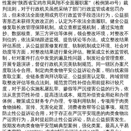
性案例“陕西省宝鸡市局凤翔不全面履职案”（检例第49号）裁
判法则，对于行政机关虽然采纳了部门行政监管或者惩罚办
法，但未依法全面使用或穷尽行政监管手段违法行为，公益损
害形态未获得无效改正的，认定为不依法全面履职。健全公益
修复取长效管理保障机制。成立查察监视机制，通过实地查
抄、数据核查、第三方评估等体例，领会整改环境，对整改不
到位的，依法采纳跟进监视、提告状讼等办法。成立整改结果
评估系统，从公益损害修复程度、轨制机制成立环境、社会对
劲度等方面，对整改结果进行量化评估。鞭策成立长效监管机
制，针对案件打点中发觉的遍及性问题，制发社会管理查察、
开展专题演讲，督促行政机关完美轨制规范。同一辖区办案尺
度取法令合用。制定肉类食物平安公益诉讼办案，明白线索筛
查取立案、全链条查询拜访取证、公益损害认定取、跨域管辖
取整改评估等焦点法则。规范赏罚性补偿合用前提和计较尺
度，对于居心实施私屠乱宰、掺假等严沉侵害公益的行为，依
法从意赏罚性补偿，提高违法成本。规范补偿资金用处和办理
体例，鞭策成立财务专户办理、专项利用轨制，专项用于肉类
食物抽检、宣传、无害化处置、消费者救帮等公益事项。规范
防止性公益诉讼合用，对于存正在严沉平安现患的肉类食物出
产运营行为，及时提起防止性公益诉讼，防止公益损害发生。
按期发布肉类食物平安范畴典型案例，强化类案。最高人平易