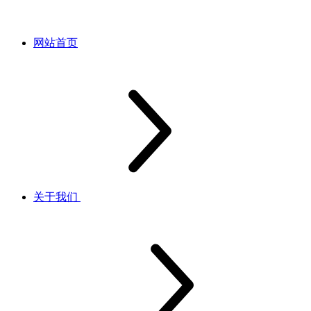
网站首页
关于我们