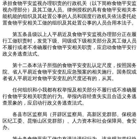
承担食物平安监视办理职责的行政机关（以下简称食物平安监
视办理部分）及其工做人员。律例授权的具有食物平安相关本
能机能的组织及其处置公事的人员和国度行政机关依法委托处
置食物平安相关工做的组织及其处置公事的人员合用本法子。
第五条县级以上人平易近及食物平安监视办理部分正在履
行工做职责时，发觉下级、同级或下级相关部分及其工做人员
不履行或者不准确履行食物平安相关职责，应启动食物平安行
政义务逃查法式。
第十二条本法子所指的食物平安变乱认定尺度，按照国务
院、省人平易近食物平安变乱应急预案的相关施行。国务院或
者省人平易近对食物平安变乱的尺度还有的，从其。
任何组织和小我都有权举报及相关部分不履行或不准确履
行食物平安相关职责的行为。举报内容经查失实且合适义务逃
查景象的，应启动行政义务逃查法式。
各县市区监察局（开辟区监察局、高新区党群部、保税港
区纪工委、昆惭山区党群部）、人力资本和社会保障局、食安
办。
第十条食物平安工做中有违法违纪行为，该当赐与党纪处