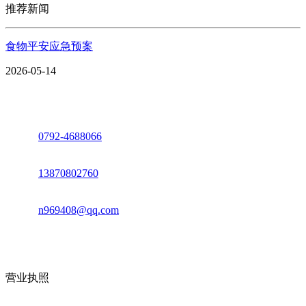
推荐新闻
食物平安应急预案
2026-05-14
座机：
0792-4688066
电话：
13870802760
邮箱：
n969408@qq.com
地址：江西省德安县高新技术产业园(宝塔工业园)高新路93号
营业执照