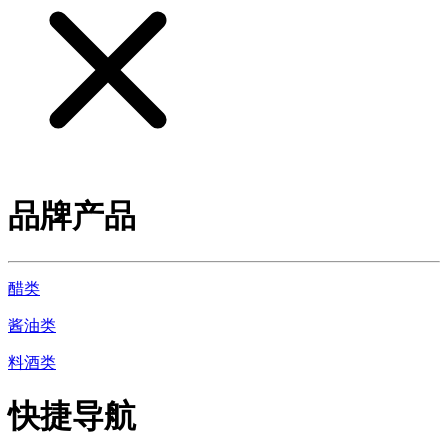
品牌产品
醋类
酱油类
料酒类
快捷导航