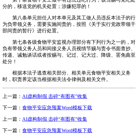
分的，移送党的机关处置；涉嫌犯罪的！
第八条单元担任人对本单元及其工做人员违反本法子的行
为负带领义务，需要实施间责的，按照《关于实行党政带领干
部间责的暂行》进行处置。
第七条各级食物平安监视办理部分有下列行为之一的，对
负有带领义务人员和间接义务人员视情节赐与责令书面查抄、
传递、诫勉谈话或者按赐与、记过、记大过、降级、罢免曲至
处分！
根据本法子逃查相关部分、相关单元食物平安相关义务
时，职责界定该当根据相关法令律例及相关文件。
上一篇：
AI虚构制假 击碎“有图有”收集
下一篇：
食物平安应急预案Word模板下载
上一篇：
AI虚构制假 击碎“有图有”收集
下一篇：
食物平安应急预案Word模板下载