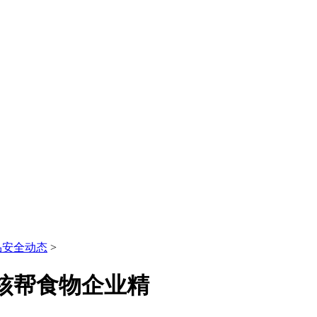
品安全动态
>
审核帮食物企业精