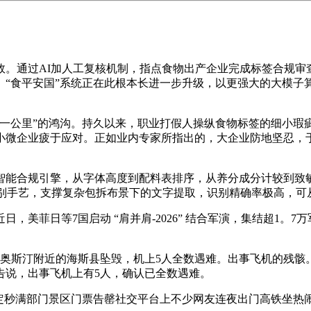
通过AI加人工复核机制，指点食物出产企业完成标签合规审
。“食平安国”系统正在此根本长进一步升级，以更强大的大模子
公里”的鸿沟。持久以来，职业打假人操纵食物标签的细小瑕
小微企业疲于应对。正如业内专家所指出的，大企业防地坚忍，
能合规引擎，从字体高度到配料表排序，从养分成分计较到致敏
识别手艺，支撑复杂包拆布景下的文字提取，识别精确率极高，可
菲日等7国启动 “肩并肩-2026” 结合军演，集结超1。
奥斯汀附近的海斯县坠毁，机上5人全数遇难。出事飞机的残骸
布告说，出事飞机上有5人，确认已全数遇难。
秒满部门景区门票告罄社交平台上不少网友连夜出门高铁坐热闹