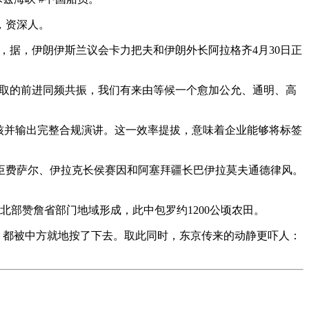
，资深人。
，据，伊朗伊斯兰议会卡力把夫和伊朗外长阿拉格齐4月30日正
力量取的前进同频共振，我们有来由等候一个愈加公允、通明、高
核并输出完整合规演讲。这一效率提拔，意味着企业能够将标签
臣费萨尔、伊拉克长侯赛因和阿塞拜疆长巴伊拉莫夫通德律风。
部赞詹省部门地域形成，此中包罗约1200公顷农田。
，都被中方就地按了下去。取此同时，东京传来的动静更吓人：