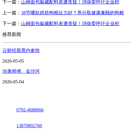
下一篇：
山姆面包躲藏配料表遭质疑！消保委呼吁企业积
上一篇：
38节哪款烘焙狗粮比力好？养分取健康兼顾的狗粮
下一篇：
山姆面包躲藏配料表遭质疑！消保委呼吁企业积
推荐新闻
云财经股票内参快
2026-05-05
涉康师傅、金沙河
2026-05-04
座机：
0792-4688066
电话：
13870802760