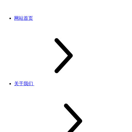
网站首页
关于我们