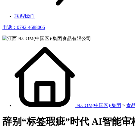
联系我们
电话：0792-4688066
J9.COM(中国区)·集团
>
食
辞别“标签瑕疵”时代 AI智能