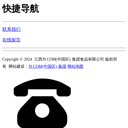
快捷导航
联系我们
在线留言
Copyright © 2024 江西J9.COM(中国区)·集团食品有限公司 版权所
有 网站建设：
J9.COM(中国区)·集团
网站地图