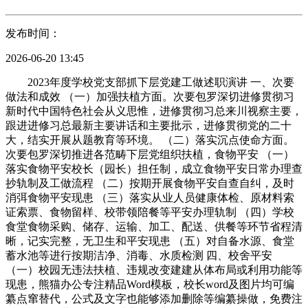
发布时间：
2026-06-20 13:45
2023年度学校党支部抓下层党建工做述职演讲 一、次要
做法和成效 （一）加强扶植方面。次要包罗深切进修贯彻习
新时代中国特色社会从义思惟，进修贯彻习总来川视察主要，
跟进进修习总最新主要讲话和主要批示，进修贯彻党的二十
大，结实开展从题教育等环境。 （二）落实沉点使命方面。
次要包罗深切推进各范畴下层党组织扶植，食物平安 （一）
落实食物平安校长（园长）担任制，成立食物平安日常办理查
抄轨制及工做流程 （二）按期开展食物平安自查自纠，及时
消弭食物平安现患 （三）落实从业人员健康体检、原材料索
证索票、食物留样、校带领陪餐等平安办理轨制 （四）学校
食堂食物采购、储存、运输、加工、配送、供餐等环节省程清
晰，记实完整，无卫生和平安现患 （五）对自备水源、食堂
蓄水池等进行按期洁净、消毒、水质检测 四、校舍平安
（一）校园无违法扶植、违规改变建建从体布局或利用功能等
现患，熊猫办公专注精品Word模板，校长word及图片均可编
纂点窜替代，公式及文字也能够添加删除等编纂操做，免费注