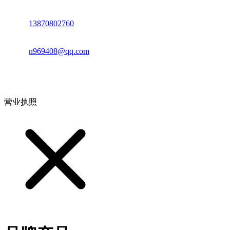
电话：
13870802760
邮箱：
n969408@qq.com
地址：江西省德安县高新技术产业园(宝塔工业园)高新路93号
营业执照