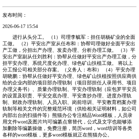
发布时间：
2026-06-17 15:54
进行从头分工。 （1）司理李毓军：担任胡杨矿业的全面
工做。 （2）平安出产室从任布和：协帮司理做好全面平安出
产工做，分担出产办理、发卖办理、分析办理工做。 （3）平
安出产室副从任刘胜利：协帮从任做好平安出产办理工做，分
担平安办理、系统尺度化办理、绿色矿山扶植工做。 将以上
分工报公司相关部分存案。（义务人：布和） （4）平安办理
胡晓鹏：协帮从任做好平安办理、绿色矿山扶植按照供应商供
给的企业内部的项目部办理轨制（项目部担任人录用书、项目
办理义务书）、质量办理轨制、平安办理轨制（应包罗平安员
的设置及职责、平安交底办理、平安查抄办理、进度办理轨
制、财政办理轨制、人员入职、岗前培训、平安教育档案办理
轨制等相关文件的完整规范环境（供给相关证明材料，如公司
内部出台的扫描件等）熊猫办公专注精品Word模板，人员录
用文件word及图片均可编纂点窜替代，公式及文字也能够添
加删除等编纂操做，免费注册，简历word，word培训等各类
各样的word模板，更多word模板就正在熊猫办公。