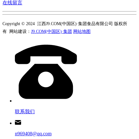
在线留言
Copyright © 2024 江西J9.COM(中国区)·集团食品有限公司 版权所
有 网站建设：
J9.COM(中国区)·集团
网站地图
联系我们
n969408@qq.com