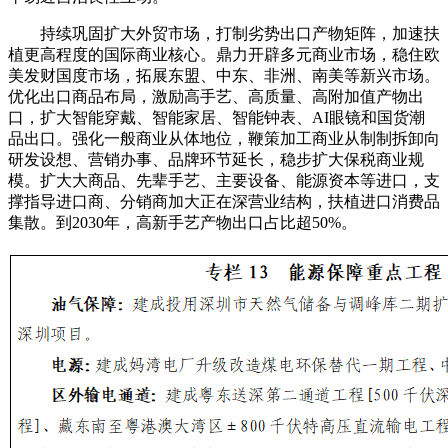
持续巩固扩大外贸市场，打制劣势出口产物矩阵，加速扶
植更高程度的国际商业核心。鼎力开辟多元商业市场，稳住欧
美发财国度市场，拓展东盟、中东、非洲、南美等新兴市场。
优化出口商品布局，激励高手艺、高质量、高附加值产物出
口，扩大智能穿戴、智能家居、智能钟表、AI眼镜和国货潮
品出口。强化一般商业从体地位，鞭策加工商业从制制拆卸向
研发设想、营销办事、品牌环节延长，稳步扩大保税商业规
模。扩大大商品、先辈手艺、主要设备、能源资本等进口，支
撑指导进口商、分销商加大正在深营业结构，扶植进口消费品
集散。到2030年，高新手艺产物出口占比超50%。