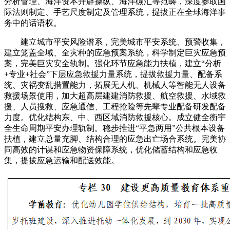
分析管理、海洋资本开辟操纵、海洋碳汇等范畴，深度参取国
际法则制定、手艺尺度制定及管理系统，提拔正在全球海洋事
务中的话语权。
建立城市平安风险谱系，完美城市平安系统、预警收集，
建立笼盖全域、全灾种的应急预案系统，科学制定巨灾应急预
案，完美巨灾安全轨制。强化环节应急能力扶植，建立“分析
+专业+社会”下层应急救援力量系统，提拔救援力量、配备系
统、灾祸变乱措置能力，拓展无人机、机械人等智能无人设备
救援场景使用，加大超高层建建消防救援、航空救援、水域救
援、人员搜救、应急通信、工程抢险等先辈专业配备研发配备
力度。优化结构东、中、西区域消防救援核心。成立健全衡宇
全生命周期平安办理轨制。稳步推进“平急两用”公共根本设备
扶植，建立总量充脚、结构合理的应急出亡场合系统。完美协
同高效的计谋和应急物资保障系统，优化储蓄结构和应急收
集，提拔应急运输和配送效能。