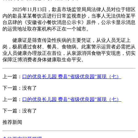
2025年11月13日，歙县市场监管局局法律人员对位于辖区
内的歙县某某餐饮店进行日常监视查抄，当事人无法供给某平
台店肆的《安徽省小餐饮消息公示卡》原件，公示卡显示消息
的运营地址取存案机构不正在一个城市。
健康证是筛查传染性疾病的主要凭证，从业人员无证上
岗，极易通过食材、餐具、食物病。此案警示运营者必需把从
业人员健康办理放正在首位，从泉源消弭食物平安现患，切实
保障泛博消费者身体健康取生命平安。
上一篇：
口的优良长儿园 费县“省级优良园”展现（七）
下一篇：没有了
上一篇：
口的优良长儿园 费县“省级优良园”展现（七）
下一篇：没有了
推荐新闻