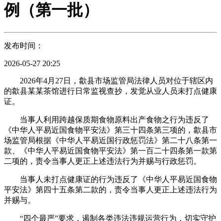
例（第一批）
发布时间：
2026-05-27 20:25
2026年4月27日，歙县市场监管局法律人员对位于辖区内
的歙县某某茶馆进行日常监视查抄，发觉从业人员未打点健康
证。
当事人利用跨越保质期食物原料出产食物之行为违反了
《中华人平易近国食物平安法》第三十四条第三项的，歙县市
场监管局根据《中华人平易近国行政惩罚法》第二十八条第一
款、《中华人平易近国食物平安法》第一百二十四条第一款第
二项的，责令当事人更正上述违法行为并赐与行政惩罚。
当事人未打点健康证的行为违反了《中华人平易近国食物
平安法》第四十五条第二款的，责令当事人更正上述违法行为
并赐与。
“四个最严”要求，遏制各类违法违规运营行为，切实守护