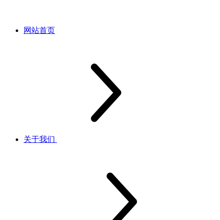
网站首页
关于我们