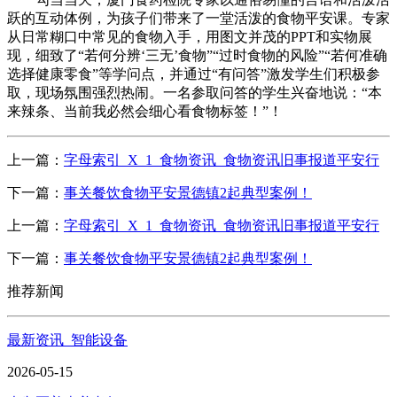
跃的互动体例，为孩子们带来了一堂活泼的食物平安课。专家
从日常糊口中常见的食物入手，用图文并茂的PPT和实物展
现，细致了“若何分辨‘三无’食物”“过时食物的风险”“若何准确
选择健康零食”等学问点，并通过“有问答”激发学生们积极参
取，现场氛围强烈热闹。一名参取问答的学生兴奋地说：“本
来辣条、当前我必然会细心看食物标签！”！
上一篇：
字母索引_X_1_食物资讯_食物资讯旧事报道平安行
下一篇：
事关餐饮食物平安景德镇2起典型案例！
上一篇：
字母索引_X_1_食物资讯_食物资讯旧事报道平安行
下一篇：
事关餐饮食物平安景德镇2起典型案例！
推荐新闻
最新资讯_智能设备
2026-05-15