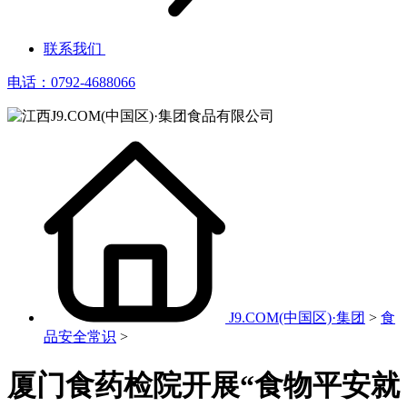
联系我们
电话：0792-4688066
J9.COM(中国区)·集团
>
食
品安全常识
>
厦门食药检院开展“食物平安就