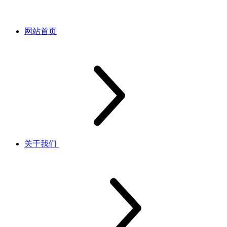
网站首页
关于我们